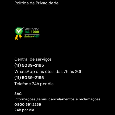
Política de Privacidade
Central de serviços:
(11) 5039-2195
WhatsApp dias úteis das 7h às 20h
(11) 5039-2195
‍Telefone 24h por dia
SAC:
informações gerais, cancelamentos e reclamações
‍0800 591 2259
24h por dia