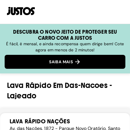
DESCUBRA O NOVO JEITO DE PROTEGER SEU
CARRO COM A JUSTOS
É fácil, é mensal, e ainda recompensa quem dirige bem! Cote
agora em menos de 2 minutos!
SAIBA MAIS
Lava Rápido
Em
Das-Nacoes
-
Lajeado
LAVA RÁPIDO NAÇÕES
Av. das Nações, 1872 - Parque Novo Oratório, Santo