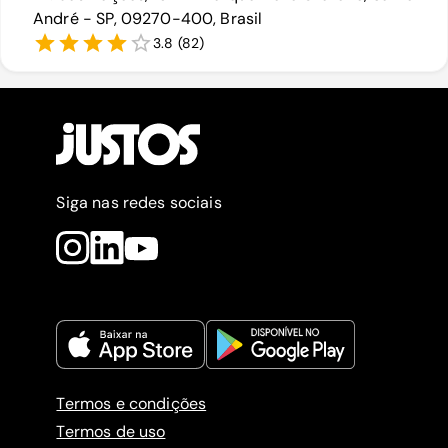
André - SP, 09270-400, Brasil
3.8
(
82
)
Siga nas redes sociais
Termos e condições
Termos de uso