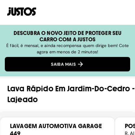
DESCUBRA O NOVO JEITO DE PROTEGER SEU
CARRO COM A JUSTOS
É fácil, é mensal, e ainda recompensa quem dirige bem! Cote
agora em menos de 2 minutos!
SAIBA MAIS
Lava Rápido
Em
Jardim-Do-Cedro
-
Lajeado
LAVAGEM AUTOMOTIVA GARAGE
PO
449
R. A