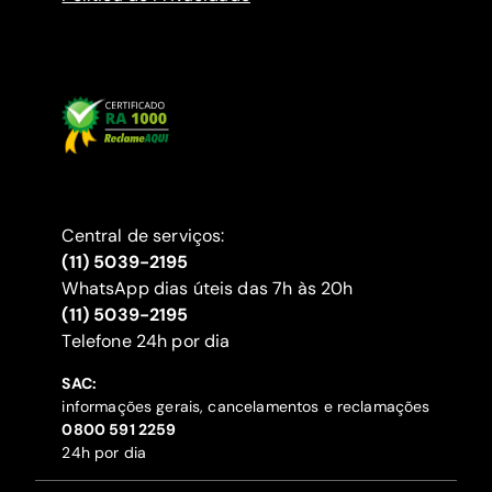
Central de serviços:
(11) 5039-2195
WhatsApp dias úteis das 7h às 20h
(11) 5039-2195
‍Telefone 24h por dia
SAC:
informações gerais, cancelamentos e reclamações
‍0800 591 2259
24h por dia