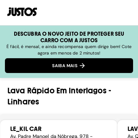
DESCUBRA O NOVO JEITO DE PROTEGER SEU
CARRO COM A JUSTOS
É fácil, é mensal, e ainda recompensa quem dirige bem! Cote
agora em menos de 2 minutos!
SAIBA MAIS
Lava Rápido
Em
Interlagos
-
Linhares
LE_KIL CAR
LAV
Av. Padre Manoel da Nóbrega, 978 -
Av. 