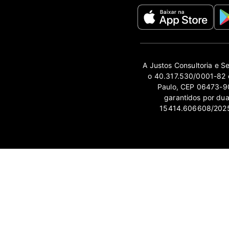
A Justos Consultoria e S
o 40.317.530/0001-82 e
Paulo, CEP 06473-90
garantidos por du
15414.606608/2025-