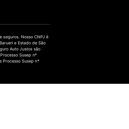
 de seguros. Nosso CNPJ é
Barueri e Estado de São
guro Auto Justos são
 Processo Susep nº
e Processo Susep nº