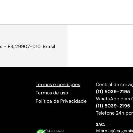
es - ES, 29907-010, Brasil
Termos e condições
Central de servi
(11) 5039-2195
Termos de uso
WhatsApp dias ú
Política de Privacidade
(11) 5039-2195
‍Telefone 24h por
SAC:
informações gerai