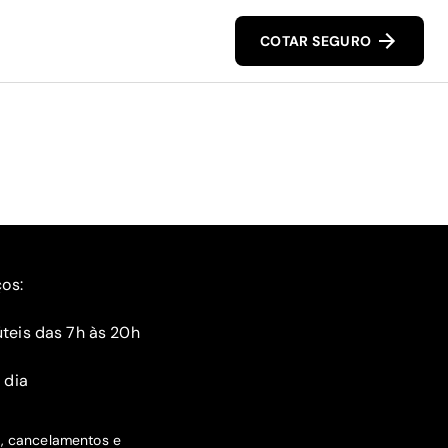
COTAR SEGURO
ços:
teis das 7h às 20h
 dia
s, cancelamentos e