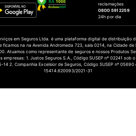
reclamações
‍0800 591 2259
24h por dia
erviços em Seguros Ltda. é uma plataforma digital de distribuição
 ficamos na na Avenida Andromeda 723, sala 0214, na Cidade de 
0. Atuamos como representante de seguros e nossos Produtos Se
as empresas: 1. Justos Seguros S.A., Código SUSEP nº 02241 sob o
14 2. Companhia Excelsior de Seguros, Código SUSEP nº 05690 
15414.620093/2021-31