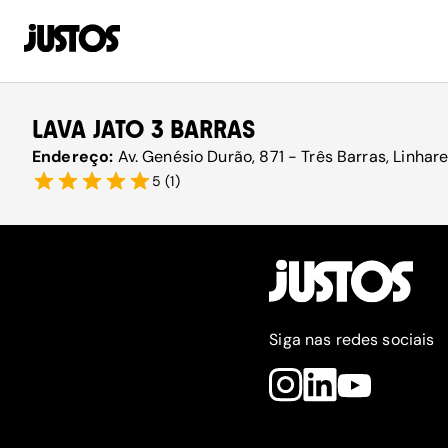
LAVA JATO 3 BARRAS
Endereço:
Av. Genésio Durão, 871 - Três Barras, Linhar
5
(
1
)
Siga nas redes sociais