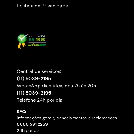
Política de Privacidade
Central de serviços:
(11) 5039-2195
WhatsApp dias úteis das 7h às 20h
(11) 5039-2195
‍Telefone 24h por dia
SAC:
informações gerais, cancelamentos e reclamações
‍0800 591 2259
24h por dia