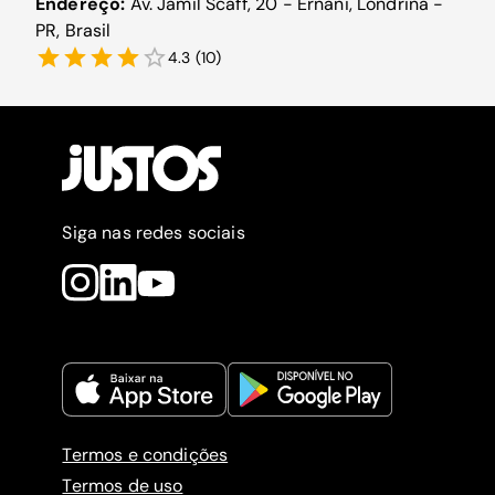
Endereço:
Av. Jamil Scaff, 20 - Ernani, Londrina -
PR, Brasil
4.3
(
10
)
Siga nas redes sociais
Termos e condições
Termos de uso