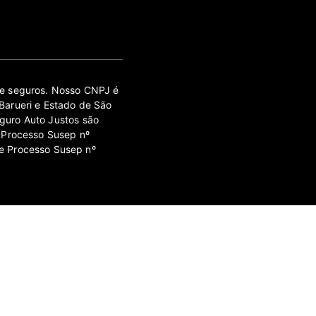
 de seguros. Nosso CNPJ é
Barueri e Estado de São
guro Auto Justos são
 Processo Susep nº
e Processo Susep nº