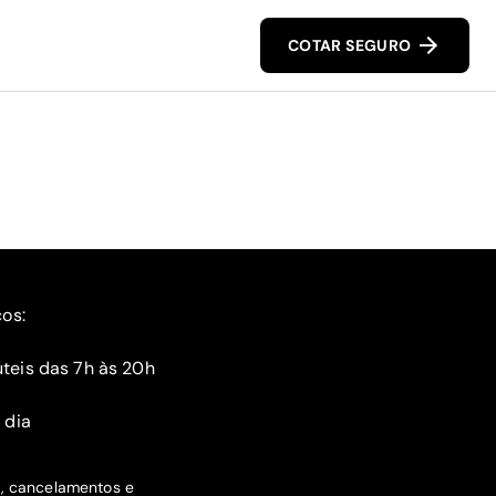
COTAR SEGURO
ços:
teis das 7h às 20h
 dia
s, cancelamentos e