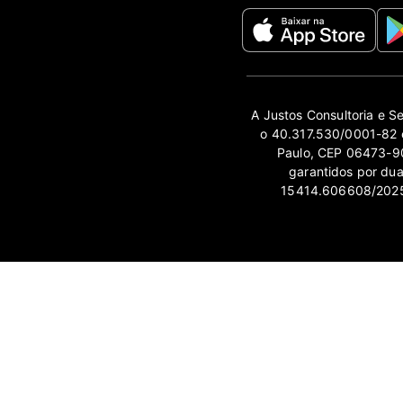
A Justos Consultoria e S
o 40.317.530/0001-82 e
Paulo, CEP 06473-90
garantidos por du
15414.606608/2025-