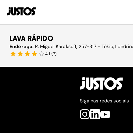
LAVA RÁPIDO
Endereço:
R. Miguel Karaksoff, 257-317 - Tókio, Londri
4.1
(
7
)
Siga nas redes sociais