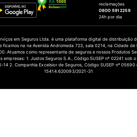
reclamações
‍0800 591 2259
24h por dia
erviços em Seguros Ltda. é uma plataforma digital de distribuição
 ficamos na na Avenida Andromeda 723, sala 0214, na Cidade de 
0. Atuamos como representante de seguros e nossos Produtos Se
as empresas: 1. Justos Seguros S.A., Código SUSEP nº 02241 sob o
14 2. Companhia Excelsior de Seguros, Código SUSEP nº 05690 
15414.620093/2021-31