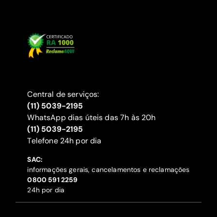
Central de serviços:
(11) 5039-2195
WhatsApp dias úteis das 7h às 20h
(11) 5039-2195
‍Telefone 24h por dia
SAC:
informações gerais, cancelamentos e reclamações
‍0800 591 2259
24h por dia