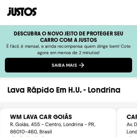
DESCUBRA O NOVO JEITO DE PROTEGER SEU
CARRO COM A JUSTOS
É fácil, é mensal, e ainda recompensa quem dirige bem! Cote
agora em menos de 2 minutos!
SAIBA MAIS
Lava Rápido
Em
H.u.
-
Londrina
WM LAVA CAR GOIÁS
CA
R. Goiás, 455 - Centro, Londrina - PR,
Av. 
86010-460, Brasil
Lond