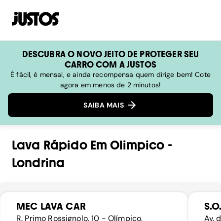
DESCUBRA O NOVO JEITO DE PROTEGER SEU
CARRO COM A JUSTOS
É fácil, é mensal, e ainda recompensa quem dirige bem! Cote
agora em menos de 2 minutos!
SAIBA MAIS
Lava Rápido
Em
Olimpico
-
Londrina
MEC LAVA CAR
S.O
R. Primo Rossignolo, 10 - Olímpico,
Av. 