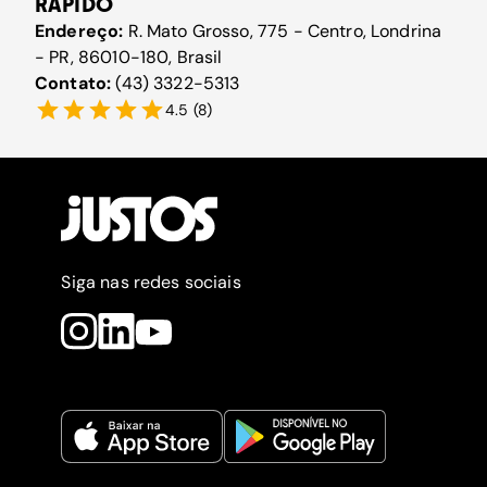
RÁPIDO
Endereço:
R. Mato Grosso, 775 - Centro, Londrina
- PR, 86010-180, Brasil
Contato:
(43) 3322-5313
4.5
(
8
)
Siga nas redes sociais