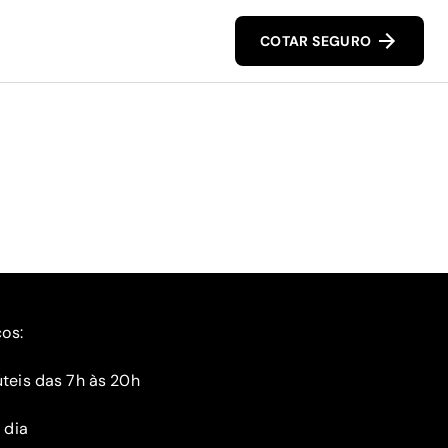
COTAR SEGURO
ços:
teis das 7h às 20h
 dia