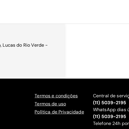
o, Lucas do Rio Verde -
Termos e condições
Central de servi
(11) 5039-2195
Termos de uso
WhatsApp dias ú
Política de Privacidade
(11) 5039-2195
‍Telefone 24h por