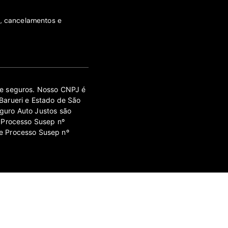
s, cancelamentos e
 de seguros. Nosso CNPJ é
Barueri e Estado de São
guro Auto Justos são
 Processo Susep nº
e Processo Susep nº