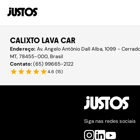
CALIXTO LAVA CAR
Endereço:
Av. Angelo Antônio Dall Alba, 1099 - Cerrad
MT, 78455-000, Brasil
Contato:
(65) 99665-2122
4.6
(
15
)
Siga nas redes sociais