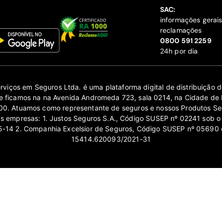
SAC:
informações gerai
reclamações
‍0800 591 2259
24h por dia
erviços em Seguros Ltda. é uma plataforma digital de distribuição
 ficamos na na Avenida Andromeda 723, sala 0214, na Cidade de 
0. Atuamos como representante de seguros e nossos Produtos Se
as empresas: 1. Justos Seguros S.A., Código SUSEP nº 02241 sob o
14 2. Companhia Excelsior de Seguros, Código SUSEP nº 05690 
15414.620093/2021-31