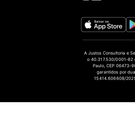
A Justos Consultoria e S
o 40.317.530/0001-82 e
Paulo, CEP 06473-90
garantidos por du
15414.606608/2025-