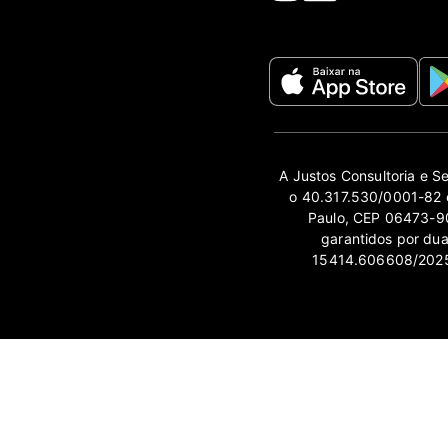
A Justos Consultoria e S
o 40.317.530/0001-82 e
Paulo, CEP 06473-90
garantidos por du
15414.606608/2025-