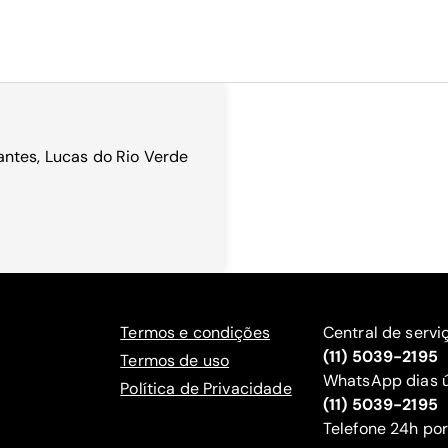
ntes, Lucas do Rio Verde
Termos e condições
Central de servi
(11) 5039-2195
Termos de uso
WhatsApp dias ú
Política de Privacidade
(11) 5039-2195
‍Telefone 24h por