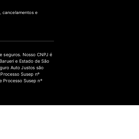
s, cancelamentos e
 de seguros. Nosso CNPJ é
Barueri e Estado de São
guro Auto Justos são
 Processo Susep nº
e Processo Susep nº