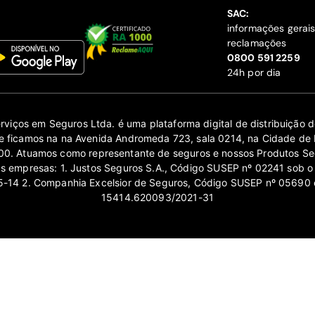
SAC:
informações gerai
reclamações
‍0800 591 2259
24h por dia
erviços em Seguros Ltda. é uma plataforma digital de distribuição
 ficamos na na Avenida Andromeda 723, sala 0214, na Cidade de 
0. Atuamos como representante de seguros e nossos Produtos Se
as empresas: 1. Justos Seguros S.A., Código SUSEP nº 02241 sob o
14 2. Companhia Excelsior de Seguros, Código SUSEP nº 05690 
15414.620093/2021-31