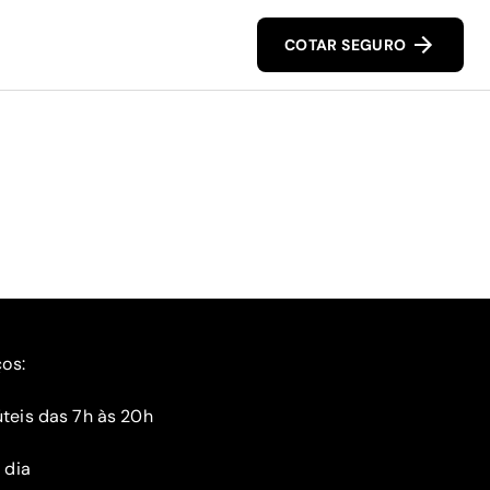
COTAR SEGURO
ços:
teis das 7h às 20h
 dia