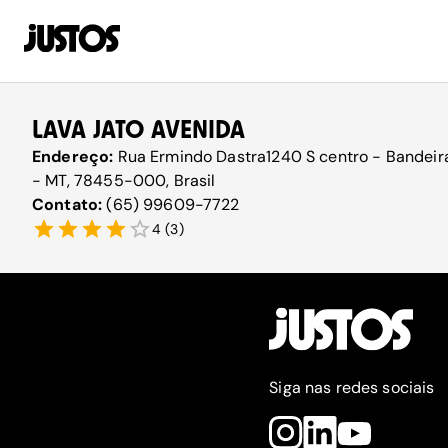
LAVA JATO AVENIDA
Endereço:
Rua Ermindo Dastra1240 S centro - Bandeira
- MT, 78455-000, Brasil
Contato:
(65) 99609-7722
4
(
3
)
Siga nas redes sociais