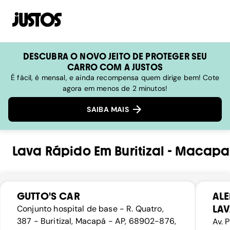
DESCUBRA O NOVO JEITO DE PROTEGER SEU
CARRO COM A JUSTOS
É fácil, é mensal, e ainda recompensa quem dirige bem! Cote
agora em menos de 2 minutos!
SAIBA MAIS
Lava Rápido
Em
Buritizal
-
Macapa
GUTTO'S CAR
ALE
LA
Conjunto hospital de base - R. Quatro,
387 - Buritizal, Macapá - AP, 68902-876,
Av. P