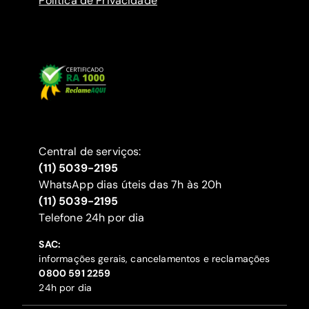
Política de Privacidade
Central de serviços:
(11) 5039-2195
WhatsApp dias úteis das 7h às 20h
(11) 5039-2195
‍Telefone 24h por dia
SAC:
informações gerais, cancelamentos e reclamações
‍0800 591 2259
24h por dia