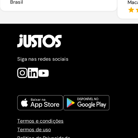
Brasil
Maca
Siga nas redes sociais
Termos e condições
Termos de uso