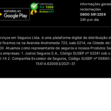
informações gerai
reclamações
‍0800 591 2259
24h por dia
erviços em Seguros Ltda. é uma plataforma digital de distribuição
 ficamos na na Avenida Andromeda 723, sala 0214, na Cidade de 
0. Atuamos como representante de seguros e nossos Produtos Se
as empresas: 1. Justos Seguros S.A., Código SUSEP nº 02241 sob o
14 2. Companhia Excelsior de Seguros, Código SUSEP nº 05690 
15414.620093/2021-31