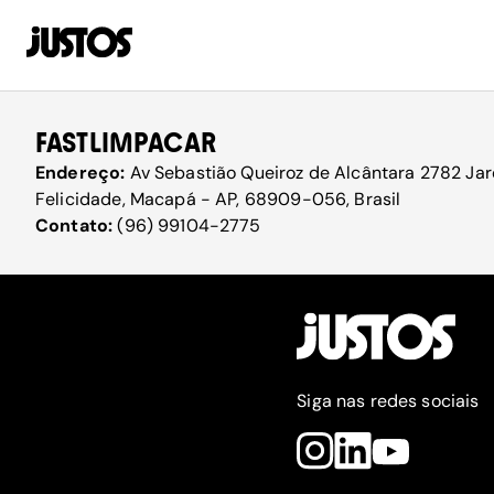
FASTLIMPACAR
Endereço:
Av Sebastião Queiroz de Alcântara 2782 Jard
Felicidade, Macapá - AP, 68909-056, Brasil
Contato:
(96) 99104-2775
Siga nas redes sociais