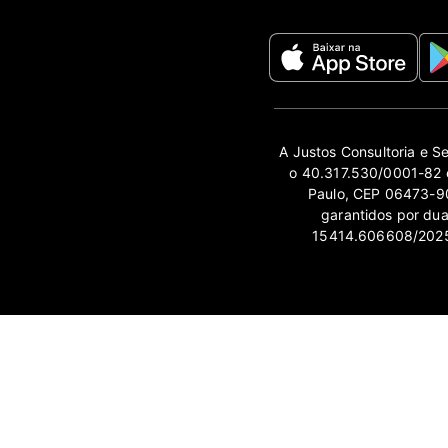
A Justos Consultoria e S
o 40.317.530/0001-82 e
Paulo, CEP 06473-90
garantidos por du
15414.606608/2025-