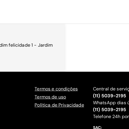
im felicidade 1 - Jardim
Termos e condições
Central de servi
(11) 5039-2195
Termos de uso
WhatsApp dias ú
Política de Privacidade
(11) 5039-2195
‍Telefone 24h por
SAC: