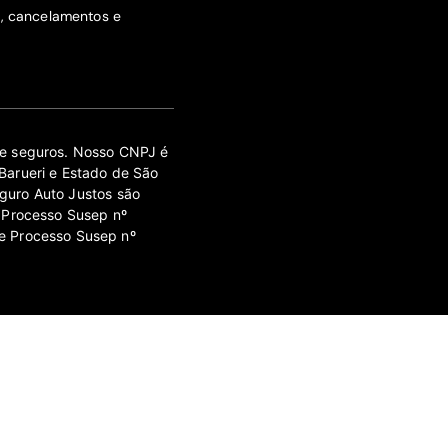
s, cancelamentos e
 de seguros. Nosso CNPJ é
Barueri e Estado de São
guro Auto Justos são
 Processo Susep nº
e Processo Susep nº