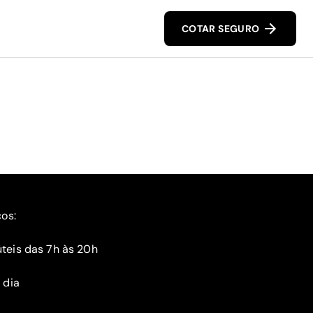
COTAR SEGURO
ços:
teis das 7h às 20h
 dia