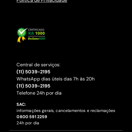
Política de Privacidade
Central de serviços:
(11) 5039-2195
WhatsApp dias úteis das 7h às 20h
(11) 5039-2195
‍Telefone 24h por dia
SAC:
informações gerais, cancelamentos e reclamações
‍0800 591 2259
24h por dia