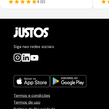
5
(
2
)
Siga nas redes sociais
Termos e condições
Termos de uso