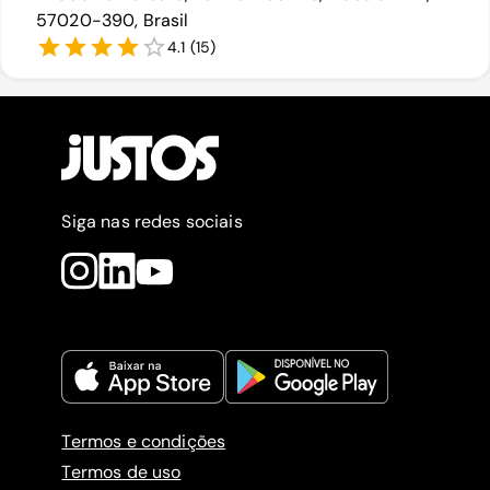
57020-390, Brasil
4.1
(
15
)
Siga nas redes sociais
Termos e condições
Termos de uso