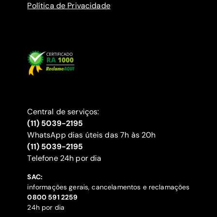
Política de Privacidade
Central de serviços:
(11) 5039-2195
WhatsApp dias úteis das 7h às 20h
(11) 5039-2195
‍Telefone 24h por dia
SAC:
informações gerais, cancelamentos e reclamações
‍0800 591 2259
24h por dia