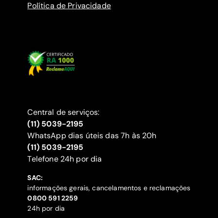
Política de Privacidade
Central de serviços:
(11) 5039-2195
WhatsApp dias úteis das 7h às 20h
(11) 5039-2195
‍Telefone 24h por dia
SAC:
informações gerais, cancelamentos e reclamações
‍0800 591 2259
24h por dia