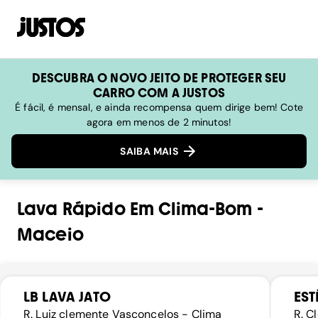
DESCUBRA O NOVO JEITO DE PROTEGER SEU
CARRO COM A JUSTOS
É fácil, é mensal, e ainda recompensa quem dirige bem! Cote
agora em menos de 2 minutos!
SAIBA MAIS
Lava Rápido
Em
Clima-Bom
-
Maceio
LB LAVA JATO
EST
R. Luiz clemente Vasconcelos - Clima
R. C