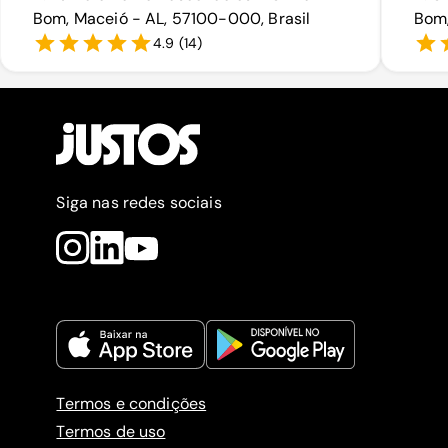
Bom, Maceió - AL, 57100-000, Brasil
Bom,
4.9
(
14
)
Siga nas redes sociais
Termos e condições
Termos de uso