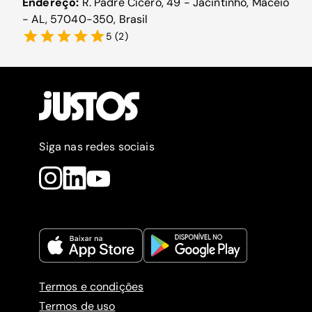
Endereço:
R. Padre Cícero, 49 - Jacintinho, Maceió
- AL, 57040-350, Brasil
5
(
2
)
Siga nas redes sociais
Termos e condições
Termos de uso