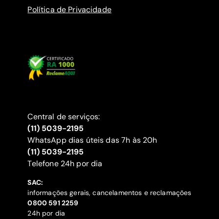
Política de Privacidade
Central de serviços:
(11) 5039-2195
WhatsApp dias úteis das 7h às 20h
(11) 5039-2195
‍Telefone 24h por dia
SAC:
informações gerais, cancelamentos e reclamações
‍0800 591 2259
24h por dia