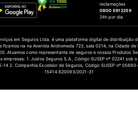
reclamações
‍0800 591 2259
24h por dia
erviços em Seguros Ltda. é uma plataforma digital de distribuição
 ficamos na na Avenida Andromeda 723, sala 0214, na Cidade de 
0. Atuamos como representante de seguros e nossos Produtos Se
as empresas: 1. Justos Seguros S.A., Código SUSEP nº 02241 sob o
14 2. Companhia Excelsior de Seguros, Código SUSEP nº 05690 
15414.620093/2021-31