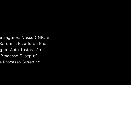
 de seguros. Nosso CNPJ é
Barueri e Estado de São
guro Auto Justos são
 Processo Susep nº
e Processo Susep nº