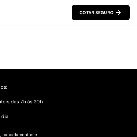
COTAR SEGURO
ços:
teis das 7h às 20h
 dia
s, cancelamentos e