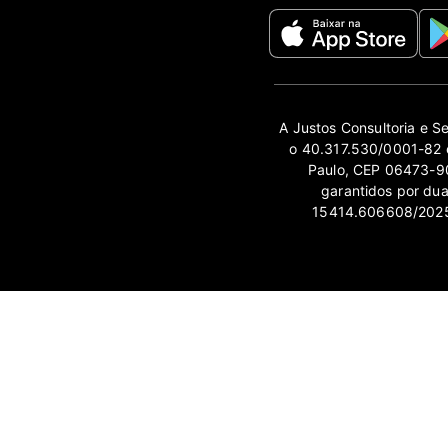
A Justos Consultoria e S
o 40.317.530/0001-82 e
Paulo, CEP 06473-90
garantidos por du
15414.606608/2025-