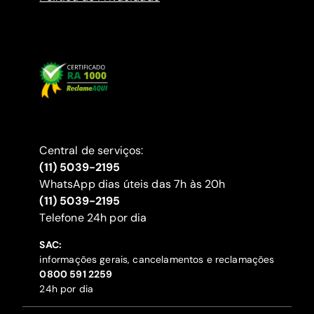
Central de serviços:
(11) 5039-2195
WhatsApp dias úteis das 7h às 20h
(11) 5039-2195
‍Telefone 24h por dia
SAC:
informações gerais, cancelamentos e reclamações
‍0800 591 2259
24h por dia