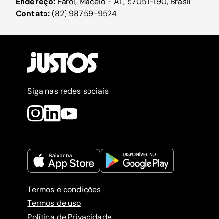
Endereço:
Farol, Maceió - AL, 57051-190, Brasil
Contato:
(82) 98759-9524
Siga nas redes sociais
Termos e condições
Termos de uso
Política de Privacidade