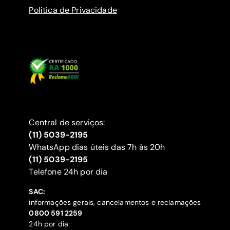
Política de Privacidade
Central de serviços:
(11) 5039-2195
WhatsApp dias úteis das 7h às 20h
(11) 5039-2195
‍Telefone 24h por dia
SAC:
informações gerais, cancelamentos e reclamações
‍0800 591 2259
24h por dia