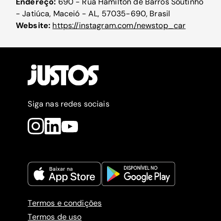
Endereço:
690 - Rua Hamilton de Barros Soutinho
- Jatiúca, Maceió - AL, 57035-690, Brasil
Website:
https://instagram.com/newstop_car
Siga nas redes sociais
Termos e condições
Termos de uso