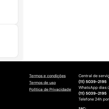
Termos e condições
Central de servi
(11) 5039-2195
Termos de uso
WhatsApp dias ú
Política de Privacidade
(11) 5039-2195
‍Telefone 24h por
SAC: