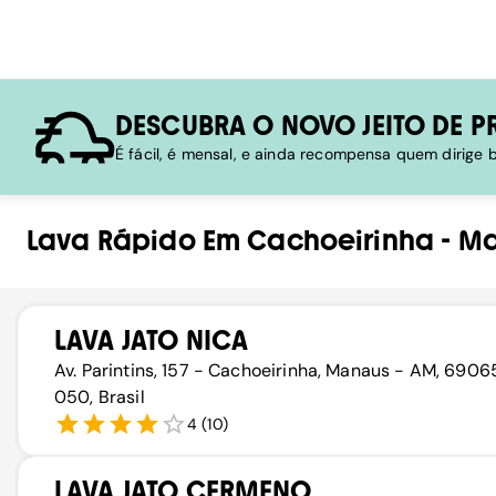
DESCUBRA O NOVO JEITO DE P
É fácil, é mensal, e ainda recompensa quem dirige
Lava Rápido
Em
Cachoeirinha
-
Ma
LAVA JATO NICA
Av. Parintins, 157 - Cachoeirinha, Manaus - AM, 6906
050, Brasil
4
(
10
)
LAVA JATO CERMENO