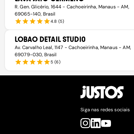
R. Gen. Glicério, 1644 - Cachoeirinha, Manaus - AM,
69065-140, Brasil
4.8
(
5
)
LOBAO DETAIL STUDI0
Av. Carvalho Leal, 1147 - Cachoeirinha, Manaus - AM,
69079-030, Brasil
5
(
6
)
Siga nas redes sociais