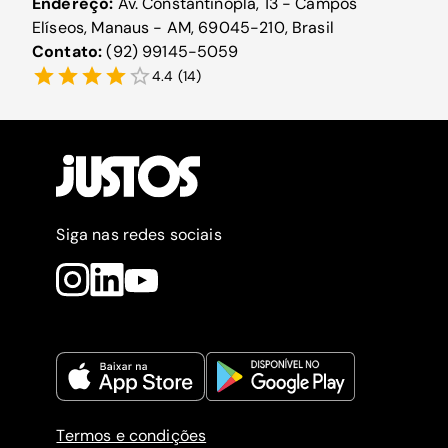
Endereço:
Av. Constantinopla, 13 - Campos
Elíseos, Manaus - AM, 69045-210, Brasil
Contato:
(92) 99145-5059
4.4
(
14
)
Siga nas redes sociais
Termos e condições