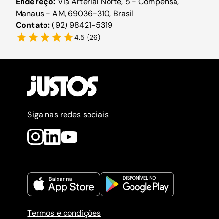
Endereço:
Via Arterial Norte, 5 - Compensa,
Manaus - AM, 69036-310, Brasil
Contato:
(92) 98421-5319
4.5
(
26
)
Siga nas redes sociais
Termos e condições