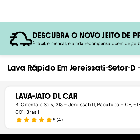
DESCUBRA O NOVO JEITO DE P
É fácil, é mensal, e ainda recompensa quem dirige
Lava Rápido
Em
Jereissati-Setor-D
LAVA-JATO DL CAR
R. Oitenta e Seis, 313 - Jereissati II, Pacatuba - CE, 
001, Brasil
5
(
4
)