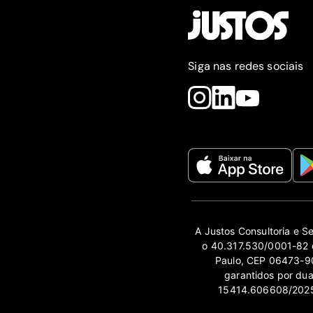
Siga nas redes sociais
A Justos Consultoria e S
o 40.317.530/0001-82 e
Paulo, CEP 06473-90
garantidos por du
15414.606608/2025-