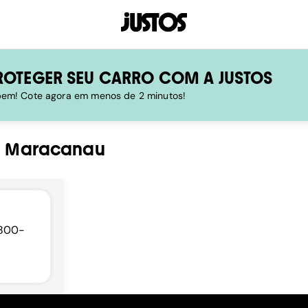
ROTEGER SEU CARRO COM A JUSTOS
 bem! Cote agora em menos de 2 minutos!
-
Maracanau
61800-