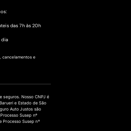
ços:
teis das 7h às 20h
 dia
s, cancelamentos e
 de seguros. Nosso CNPJ é
Barueri e Estado de São
guro Auto Justos são
 Processo Susep nº
e Processo Susep nº