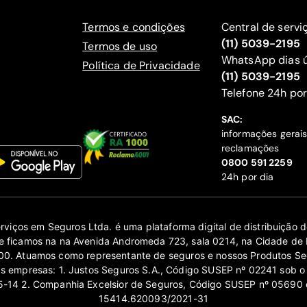
Termos e condições
Central de servi
(11) 5039-2195
Termos de uso
WhatsApp dias ú
Política de Privacidade
(11) 5039-2195
‍Telefone 24h por
SAC:
informações gerai
reclamações
‍0800 591 2259
24h por dia
erviços em Seguros Ltda. é uma plataforma digital de distribuição
 ficamos na na Avenida Andromeda 723, sala 0214, na Cidade de 
0. Atuamos como representante de seguros e nossos Produtos Se
as empresas: 1. Justos Seguros S.A., Código SUSEP nº 02241 sob o
14 2. Companhia Excelsior de Seguros, Código SUSEP nº 05690 
15414.620093/2021-31