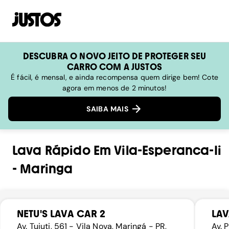
DESCUBRA O NOVO JEITO DE PROTEGER SEU
CARRO COM A JUSTOS
É fácil, é mensal, e ainda recompensa quem dirige bem! Cote
agora em menos de 2 minutos!
SAIBA MAIS
Lava Rápido
Em
Vila-Esperanca-Ii
-
Maringa
NETU'S LAVA CAR 2
LAV
Av. Tuiuti, 561 - Vila Nova, Maringá - PR,
Av. 