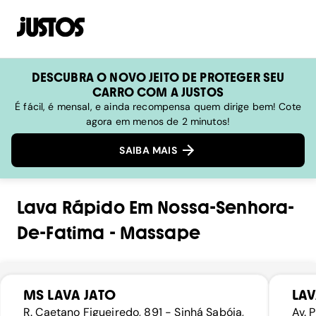
DESCUBRA O NOVO JEITO DE PROTEGER SEU
CARRO COM A JUSTOS
É fácil, é mensal, e ainda recompensa quem dirige bem! Cote
agora em menos de 2 minutos!
SAIBA MAIS
Lava Rápido
Em
Nossa-Senhora-
De-Fatima
-
Massape
MS LAVA JATO
LA
R. Caetano Figueiredo, 891 - Sinhá Sabóia,
Av. 