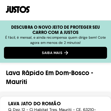
DESCUBRA O NOVO JEITO DE PROTEGER SEU
CARRO COM A JUSTOS
É fácil, é mensal, e ainda recompensa quem dirige bem! Cote
agora em menos de 2 minutos!
SAIBA MAIS
Lava Rápido
Em
Dom-Bosco
-
Mauriti
LAVA JATO DO ROMÃO
Q. Dez, 12 - Cj Habitat Tres, Mauriti - CE, 63210-