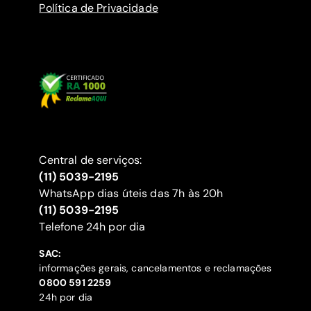
Política de Privacidade
Central de serviços:
(11) 5039-2195
WhatsApp dias úteis das 7h às 20h
(11) 5039-2195
‍Telefone 24h por dia
SAC:
informações gerais, cancelamentos e reclamações
‍0800 591 2259
24h por dia