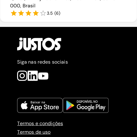
000, Brasil
3.5
(
6
)
Siga nas redes sociais
Termos e condições
Termos de uso