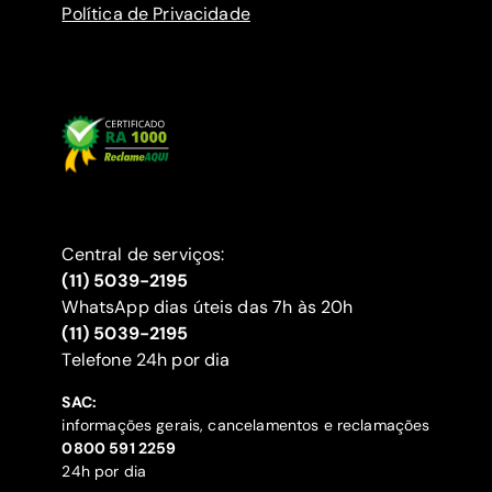
Política de Privacidade
Central de serviços:
(11) 5039-2195
WhatsApp dias úteis das 7h às 20h
(11) 5039-2195
‍Telefone 24h por dia
SAC:
informações gerais, cancelamentos e reclamações
‍0800 591 2259
24h por dia