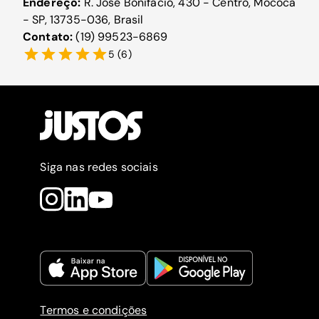
Endereço:
R. José Bonifácio, 430 - Centro, Mococa
- SP, 13735-036, Brasil
Contato:
(19) 99523-6869
5
(
6
)
Siga nas redes sociais
Termos e condições