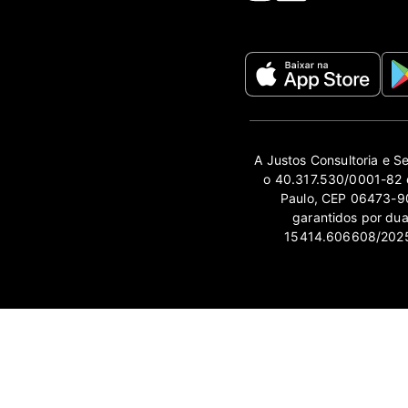
A Justos Consultoria e S
o 40.317.530/0001-82 e
Paulo, CEP 06473-90
garantidos por du
15414.606608/2025-