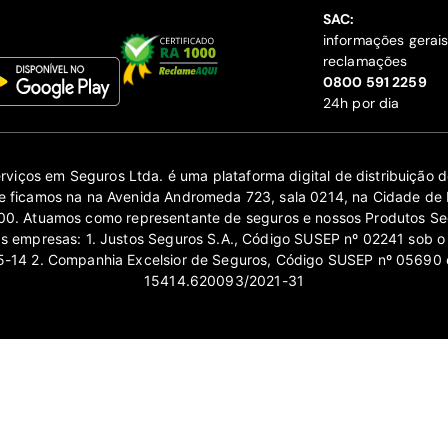
SAC:
informações gerai
reclamações
‍0800 591 2259
24h por dia
erviços em Seguros Ltda. é uma plataforma digital de distribuição
 ficamos na na Avenida Andromeda 723, sala 0214, na Cidade de 
0. Atuamos como representante de seguros e nossos Produtos Se
as empresas: 1. Justos Seguros S.A., Código SUSEP nº 02241 sob o
14 2. Companhia Excelsior de Seguros, Código SUSEP nº 05690 
15414.620093/2021-31