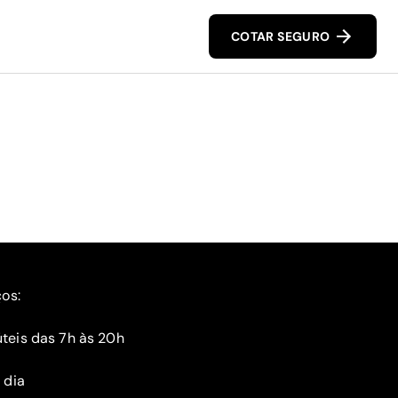
COTAR SEGURO
ços:
teis das 7h às 20h
 dia