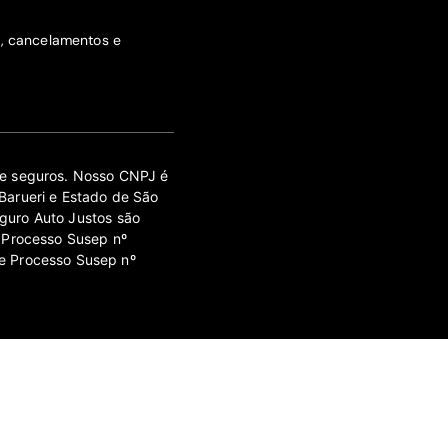
s, cancelamentos e
 de seguros. Nosso CNPJ é
Barueri e Estado de São
guro Auto Justos são
 Processo Susep nº
e Processo Susep nº