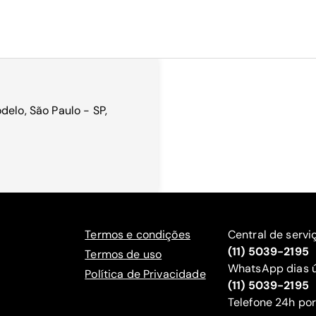
delo, São Paulo - SP,
Termos e condições
Central de servi
(11) 5039-2195
Termos de uso
WhatsApp dias ú
Política de Privacidade
(11) 5039-2195
‍Telefone 24h por