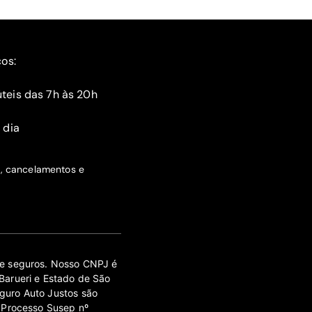
ços:
teis das 7h às 20h
 dia
s, cancelamentos e
 de seguros. Nosso CNPJ é
Barueri e Estado de São
guro Auto Justos são
 Processo Susep nº