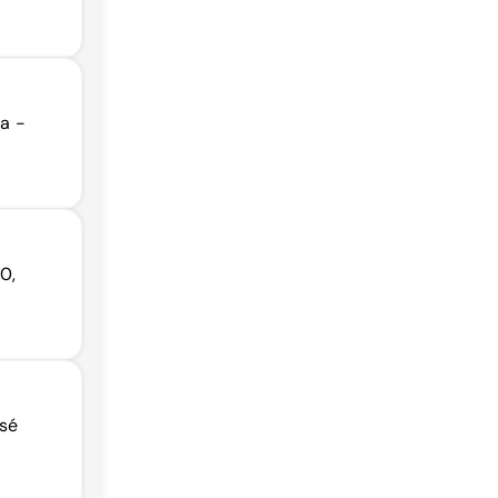
ra -
0,
osé