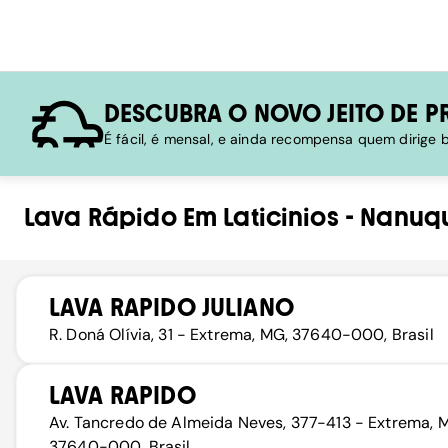
DESCUBRA O NOVO JEITO DE P
É fácil, é mensal, e ainda recompensa quem dirige
Lava Rápido
Em
Laticinios
-
Nanuq
LAVA RAPIDO JULIANO
R. Doná Olívia, 31 - Extrema, MG, 37640-000, Brasil
LAVA RAPIDO
Av. Tancredo de Almeida Neves, 377-413 - Extrema, 
37640-000, Brasil