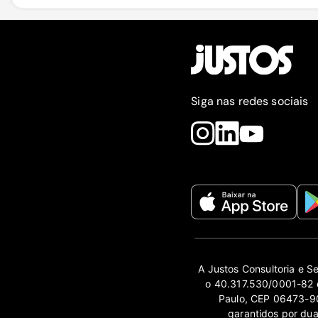
Siga nas redes sociais
A Justos Consultoria e S
o 40.317.530/0001-82 e
Paulo, CEP 06473-90
garantidos por du