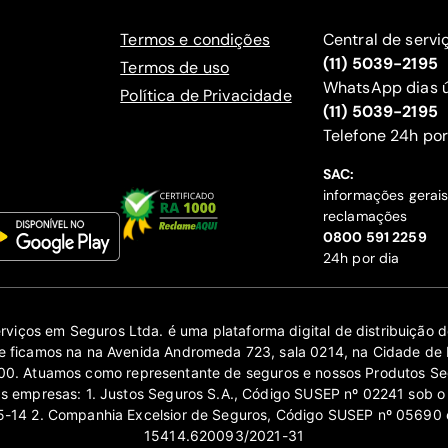
Termos e condições
Central de servi
(11) 5039-2195
Termos de uso
WhatsApp dias ú
Política de Privacidade
(11) 5039-2195
‍Telefone 24h por
SAC:
informações gerai
reclamações
‍0800 591 2259
24h por dia
erviços em Seguros Ltda. é uma plataforma digital de distribuição
 ficamos na na Avenida Andromeda 723, sala 0214, na Cidade de 
0. Atuamos como representante de seguros e nossos Produtos Se
as empresas: 1. Justos Seguros S.A., Código SUSEP nº 02241 sob o
14 2. Companhia Excelsior de Seguros, Código SUSEP nº 05690 
15414.620093/2021-31