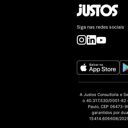
Siga nas redes sociais
A Justos Consultoria e S
o 40.317.530/0001-82 e
Paulo, CEP 06473-90
garantidos por du
15414.606608/2025-