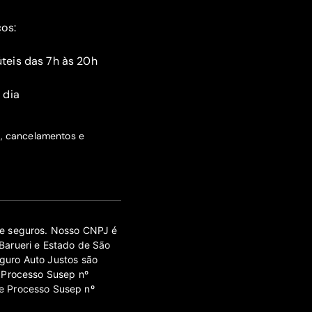
ços:
teis das 7h às 20h
 dia
s, cancelamentos e
 de seguros. Nosso CNPJ é
Barueri e Estado de São
guro Auto Justos são
 Processo Susep nº
e Processo Susep nº