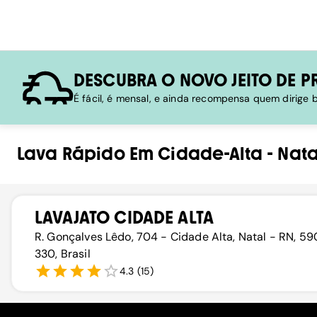
DESCUBRA O NOVO JEITO DE P
É fácil, é mensal, e ainda recompensa quem dirige
Lava Rápido
Em
Cidade-Alta
-
Nata
LAVAJATO CIDADE ALTA
R. Gonçalves Lêdo, 704 - Cidade Alta, Natal - RN, 5
330, Brasil
4.3
(
15
)