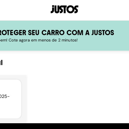
ROTEGER SEU CARRO COM A JUSTOS
 bem! Cote agora em menos de 2 minutos!
l
9025-