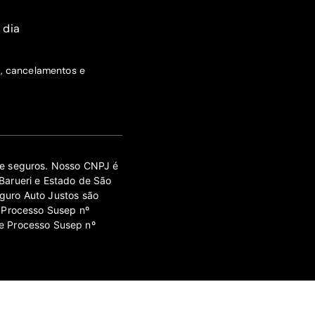
 dia
s, cancelamentos e
 de seguros. Nosso CNPJ é
Barueri e Estado de São
guro Auto Justos são
 Processo Susep nº
e Processo Susep nº