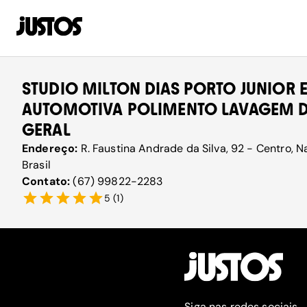
STUDIO MILTON DIAS PORTO JUNIOR 
AUTOMOTIVA POLIMENTO LAVAGEM D
GERAL
Endereço:
R. Faustina Andrade da Silva, 92 - Centro, 
Brasil
Contato:
(67) 99822-2283
5
(
1
)
Siga nas redes sociais