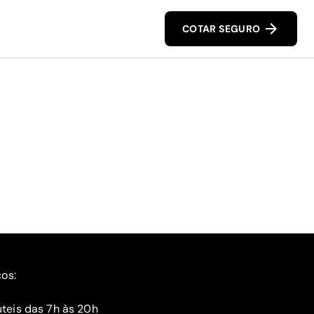
COTAR SEGURO
ços:
teis das 7h às 20h