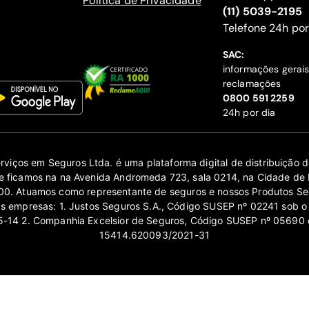
Política de Privacidade
(11) 5039-2195
‍Telefone 24h por
SAC:
informações gerai
reclamações
‍0800 591 2259
24h por dia
erviços em Seguros Ltda. é uma plataforma digital de distribuição
 ficamos na na Avenida Andromeda 723, sala 0214, na Cidade de 
0. Atuamos como representante de seguros e nossos Produtos Se
as empresas: 1. Justos Seguros S.A., Código SUSEP nº 02241 sob o
14 2. Companhia Excelsior de Seguros, Código SUSEP nº 05690 
15414.620093/2021-31