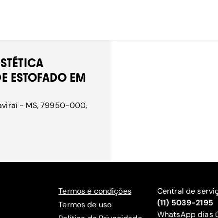
ESTÉTICA
E ESTOFADO EM
Naviraí - MS, 79950-000,
Termos e condições
Central de servi
(11) 5039-2195
Termos de uso
WhatsApp dias ú