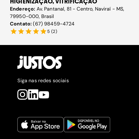
HIGIENIZAÇÃO, VITRIFICAÇÃO
Endereço:
Av. Pantanal, 81 - Centro, Naviraí - MS,
79950-000, Brasil
Contato:
(67) 98459-4724
5
(
2
)
Siga nas redes sociais