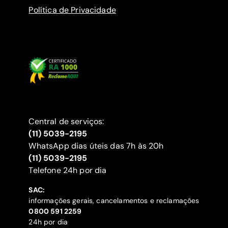
Política de Privacidade
Central de serviços:
(11) 5039-2195
WhatsApp dias úteis das 7h às 20h
(11) 5039-2195
‍Telefone 24h por dia
SAC:
informações gerais, cancelamentos e reclamações
‍0800 591 2259
24h por dia