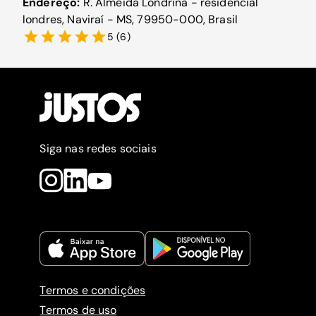
Endereço:
R. Almeida Londrina - residencial
londres, Naviraí - MS, 79950-000, Brasil
5
(
6
)
Siga nas redes sociais
Termos e condições
Termos de uso