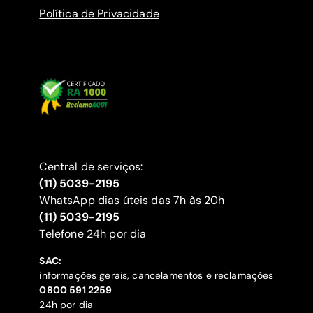
Política de Privacidade
Central de serviços:
(11) 5039-2195
WhatsApp dias úteis das 7h às 20h
(11) 5039-2195
‍Telefone 24h por dia
SAC:
informações gerais, cancelamentos e reclamações
‍0800 591 2259
24h por dia