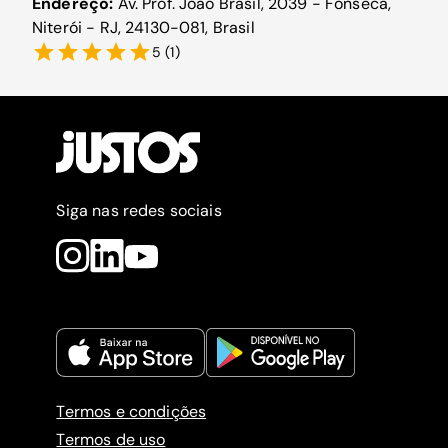
Endereço:
Av. Prof. João Brasil, 2039 - Fonseca,
Niterói - RJ, 24130-081, Brasil
5
(
1
)
Siga nas redes sociais
Termos e condições
Termos de uso