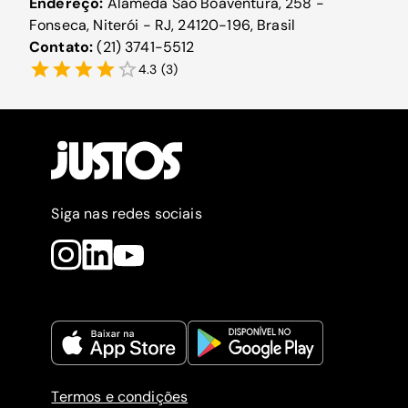
Endereço:
Alameda São Boaventura, 258 -
Fonseca, Niterói - RJ, 24120-196, Brasil
Contato:
(21) 3741-5512
4.3
(
3
)
Siga nas redes sociais
Termos e condições