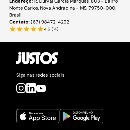
Endereço:
R. Durval Garcia Marques, 803 - Bairro
Monte Carlos, Nova Andradina - MS, 79750-000,
Brasil
Contato:
(67) 98472-4292
4.6
(
14
)
Siga nas redes sociais