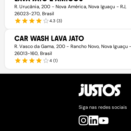
R. Urucânia, 200 - Nova América, Nova Iguaçu - RJ,
26023-270, Brasil
4.3
(
3
)
CAR WASH LAVA JATO
R. Vasco da Gama, 200 - Rancho Novo, Nova Iguaçu -
26013-160, Brasil
4
(
1
)
Siga nas redes sociais