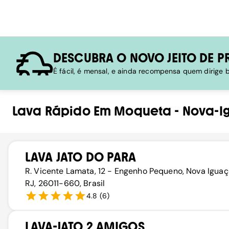
DESCUBRA O NOVO JEITO DE P
É fácil, é mensal, e ainda recompensa quem dirige
Lava Rápido
Em
Moqueta
-
Nova-I
LAVA JATO DO PARA
R. Vicente Lamata, 12 - Engenho Pequeno, Nova Iguaç
RJ, 26011-660, Brasil
4.8
(
6
)
LAVA-JATO 2 AMIGOS