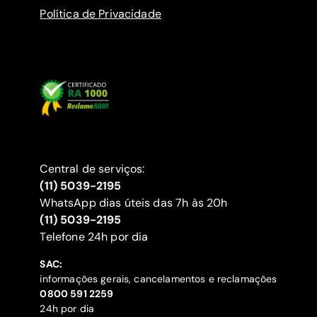
Política de Privacidade
Central de serviços:
(11) 5039-2195
WhatsApp dias úteis das 7h às 20h
(11) 5039-2195
‍Telefone 24h por dia
SAC:
informações gerais, cancelamentos e reclamações
‍0800 591 2259
24h por dia