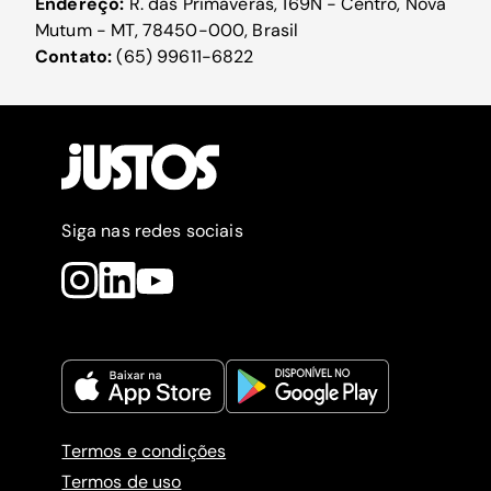
Endereço:
R. das Primaveras, 169N - Centro, Nova
Mutum - MT, 78450-000, Brasil
Contato:
(65) 99611-6822
Siga nas redes sociais
Termos e condições
Termos de uso