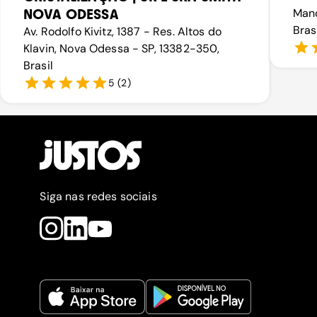
NOVA ODESSA
Mano
Bras
Av. Rodolfo Kivitz, 1387 - Res. Altos do
Klavin, Nova Odessa - SP, 13382-350,
Brasil
5
(
2
)
Siga nas redes sociais