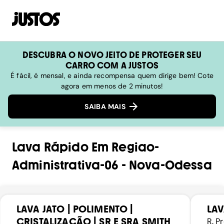
DESCUBRA O NOVO JEITO DE PROTEGER SEU
CARRO COM A JUSTOS
É fácil, é mensal, e ainda recompensa quem dirige bem! Cote
agora em menos de 2 minutos!
SAIBA MAIS
Lava Rápido
Em
Regiao-
Administrativa-06
-
Nova-Odessa
LAVA JATO | POLIMENTO |
LAV
CRISTALIZAÇÃO | SR E SRA SMITH
R. P