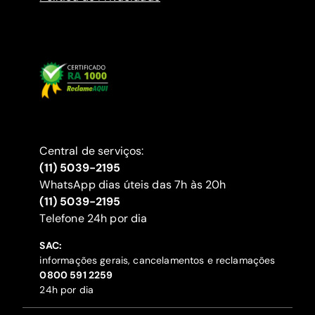
Central de serviços:
(11) 5039-2195
WhatsApp dias úteis das 7h às 20h
(11) 5039-2195
‍Telefone 24h por dia
SAC:
informações gerais, cancelamentos e reclamações
‍0800 591 2259
24h por dia