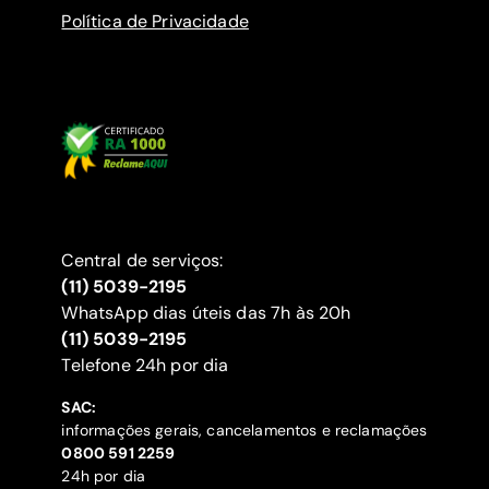
Política de Privacidade
Central de serviços:
(11) 5039-2195
WhatsApp dias úteis das 7h às 20h
(11) 5039-2195
‍Telefone 24h por dia
SAC:
informações gerais, cancelamentos e reclamações
‍0800 591 2259
24h por dia