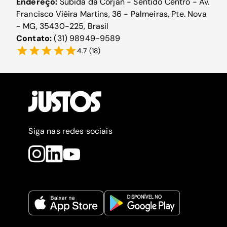
Endereço:
Subida da Corjan - Sentido Centro - Av.
Francisco Viêira Martins, 36 - Palmeiras, Pte. Nova
- MG, 35430-225, Brasil
Contato:
(31) 98949-9589
4.7
(
18
)
Siga nas redes sociais