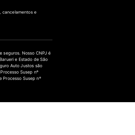
s, cancelamentos e
 de seguros. Nosso CNPJ é
Barueri e Estado de São
guro Auto Justos são
 Processo Susep nº
e Processo Susep nº