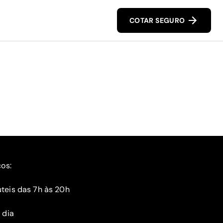
COTAR SEGURO
ços:
teis das 7h às 20h
 dia