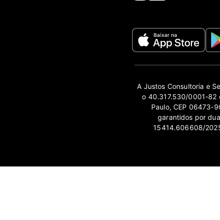
A Justos Consultoria e S
o 40.317.530/0001-82 e
Paulo, CEP 06473-90
garantidos por du
15414.606608/2025-