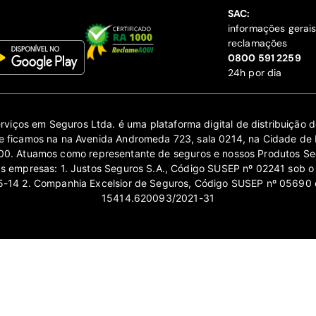
SAC:
informações gerai
reclamações
‍0800 591 2259
24h por dia
erviços em Seguros Ltda. é uma plataforma digital de distribuição
 ficamos na na Avenida Andromeda 723, sala 0214, na Cidade de 
0. Atuamos como representante de seguros e nossos Produtos Se
as empresas: 1. Justos Seguros S.A., Código SUSEP nº 02241 sob o
14 2. Companhia Excelsior de Seguros, Código SUSEP nº 05690 
15414.620093/2021-31