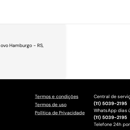
, Novo Hamburgo - RS,
Termos e condições
Central de servi
(11) 5039-2195
Termos de uso
WhatsApp dias ú
Política de Privacidade
(11) 5039-2195
‍Telefone 24h por