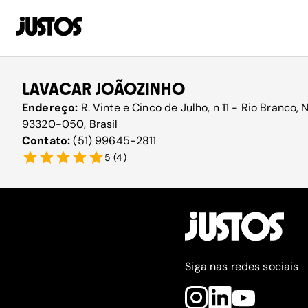
LAVACAR JOÃOZINHO
Endereço:
R. Vinte e Cinco de Julho, n 11 - Rio Branco
93320-050, Brasil
Contato:
(51) 99645-2811
5
(
4
)
Siga nas redes sociais