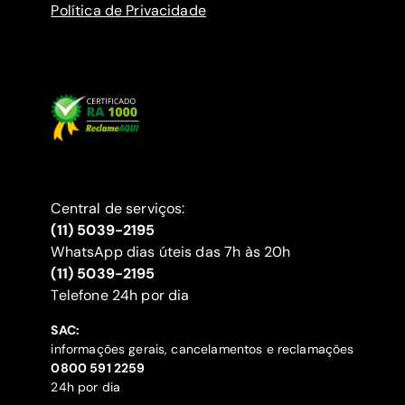
Política de Privacidade
Central de serviços:
(11) 5039-2195
WhatsApp dias úteis das 7h às 20h
(11) 5039-2195
‍Telefone 24h por dia
SAC:
informações gerais, cancelamentos e reclamações
‍0800 591 2259
24h por dia