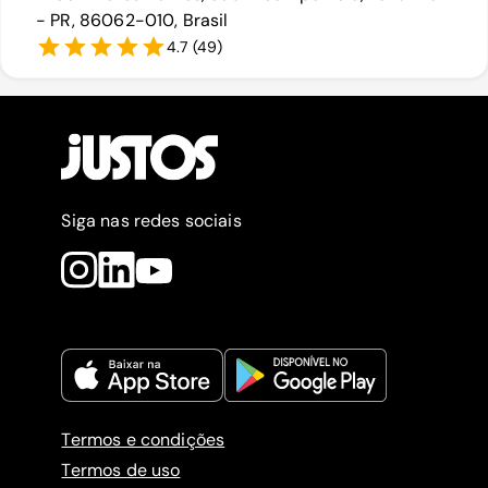
- PR, 86062-010, Brasil
4.7
(
49
)
Siga nas redes sociais
Termos e condições
Termos de uso