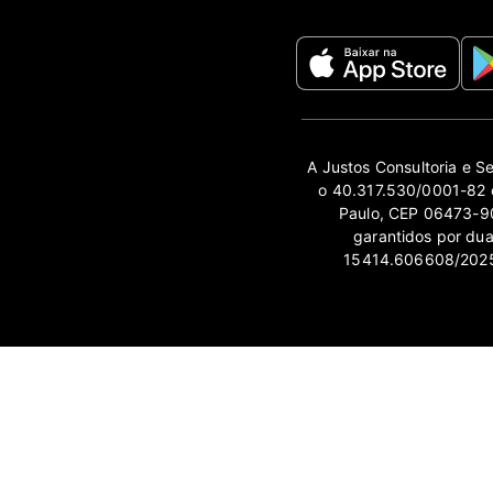
A Justos Consultoria e S
o 40.317.530/0001-82 e
Paulo, CEP 06473-90
garantidos por du
15414.606608/2025-