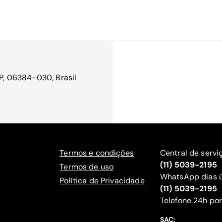
SP, 06384-030, Brasil
Termos e condições
Central de servi
(11) 5039-2195
Termos de uso
WhatsApp dias ú
Política de Privacidade
(11) 5039-2195
‍Telefone 24h por
SAC: