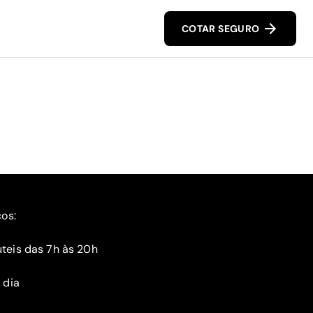
COTAR SEGURO
ços:
teis das 7h às 20h
 dia