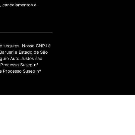
s, cancelamentos e
 de seguros. Nosso CNPJ é
Barueri e Estado de São
guro Auto Justos são
 Processo Susep nº
e Processo Susep nº