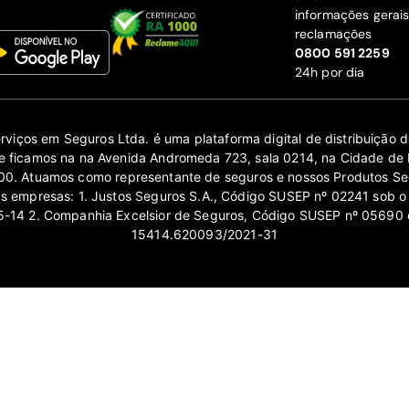
informações gerai
reclamações
‍0800 591 2259
24h por dia
erviços em Seguros Ltda. é uma plataforma digital de distribuição
 ficamos na na Avenida Andromeda 723, sala 0214, na Cidade de 
0. Atuamos como representante de seguros e nossos Produtos Se
as empresas: 1. Justos Seguros S.A., Código SUSEP nº 02241 sob o
14 2. Companhia Excelsior de Seguros, Código SUSEP nº 05690 
15414.620093/2021-31