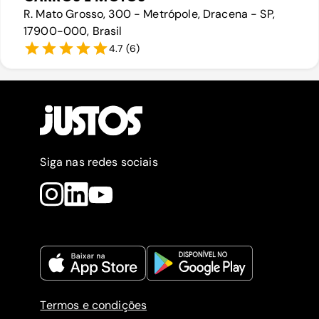
R. Mato Grosso, 300 - Metrópole, Dracena - SP,
17900-000, Brasil
4.7
(
6
)
Siga nas redes sociais
Termos e condições