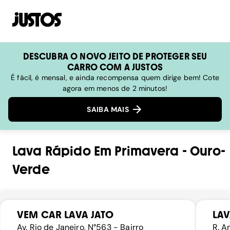
DESCUBRA O NOVO JEITO DE PROTEGER SEU
CARRO COM A JUSTOS
É fácil, é mensal, e ainda recompensa quem dirige bem! Cote
agora em menos de 2 minutos!
SAIBA MAIS
Lava Rápido
Em
Primavera
-
Ouro-
Verde
VEM CAR LAVA JATO
LAV
Av. Rio de Janeiro, N°563 - Bairro
R. A